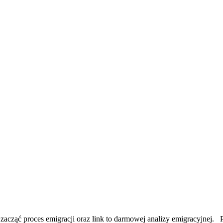
acząć proces emigracji oraz link to darmowej analizy emigracyjnej. P