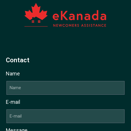
Contact
Name
E-mail
Message