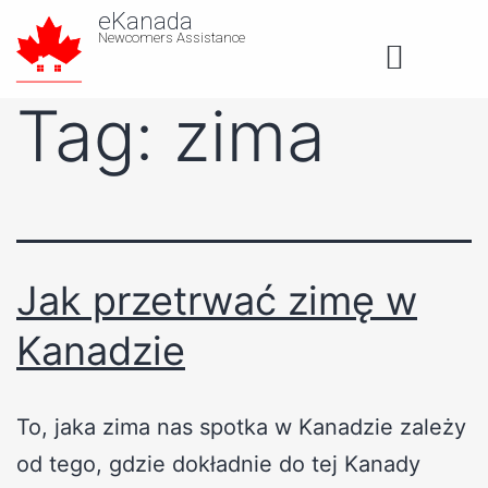
eKanada
Newcomers Assistance
About us
Tag:
zima
Jak przetrwać zimę w
Kanadzie
To, jaka zima nas spotka w Kanadzie zależy
od tego, gdzie dokładnie do tej Kanady