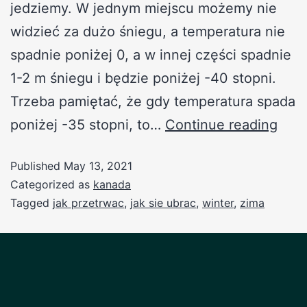
jedziemy. W jednym miejscu możemy nie
widzieć za dużo śniegu, a temperatura nie
spadnie poniżej 0, a w innej części spadnie
1-2 m śniegu i będzie poniżej -40 stopni.
Trzeba pamiętać, że gdy temperatura spada
poniżej -35 stopni, to…
Continue reading
Published
May 13, 2021
Categorized as
kanada
Tagged
jak przetrwac
,
jak sie ubrac
,
winter
,
zima