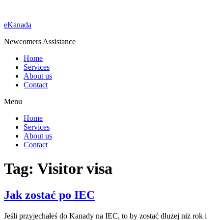
eKanada
Newcomers Assistance
Home
Services
About us
Contact
Menu
Home
Services
About us
Contact
Tag:
Visitor visa
Jak zostać po IEC
Jeśli przyjechałeś do Kanady na IEC, to by zostać dłużej niż rok i