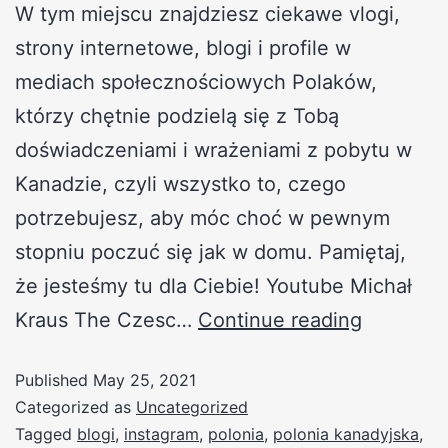
W tym miejscu znajdziesz ciekawe vlogi,
strony internetowe, blogi i profile w
mediach społecznościowych Polaków,
którzy chętnie podzielą się z Tobą
doświadczeniami i wrażeniami z pobytu w
Kanadzie, czyli wszystko to, czego
potrzebujesz, aby móc choć w pewnym
stopniu poczuć się jak w domu. Pamiętaj,
że jesteśmy tu dla Ciebie! Youtube Michał
Kraus The Czesc…
Continue reading
Published
May 25, 2021
Categorized as
Uncategorized
Tagged
blogi
,
instagram
,
polonia
,
polonia kanadyjska
,