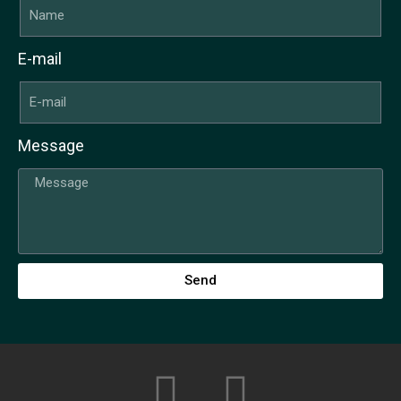
E-mail
Message
Send