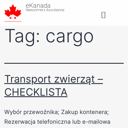
eKanada
Newcomers Assistance
About us
Tag:
cargo
Transport zwierząt –
CHECKLISTA
Wybór przewoźnika; Zakup kontenera;
Rezerwacja telefoniczna lub e-mailowa