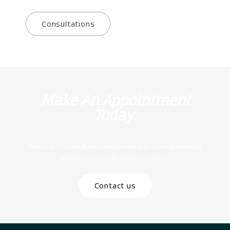
Consultations
Make An Appointment
Today.
The cost of consultation will be used as a credit towards
services if you will decide to hire us.
Contact us