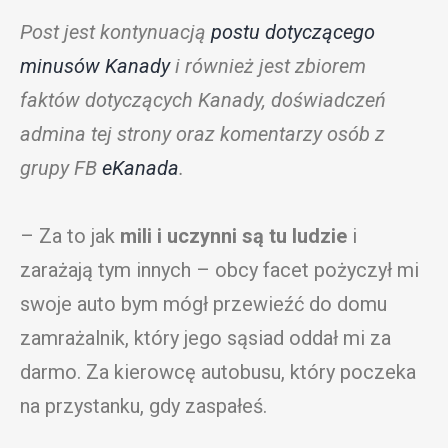
Post jest kontynuacją
postu dotyczącego
minusów Kanady
i również jest zbiorem
faktów dotyczących Kanady, doświadczeń
admina tej strony oraz komentarzy osób z
grupy FB
eKanada
.
– Za to jak
mili i uczynni są tu ludzie
i
zarażają tym innych – obcy facet pożyczył mi
swoje auto bym mógł przewieźć do domu
zamrażalnik, który jego sąsiad oddał mi za
darmo. Za kierowcę autobusu, który poczeka
na przystanku, gdy zaspałeś.