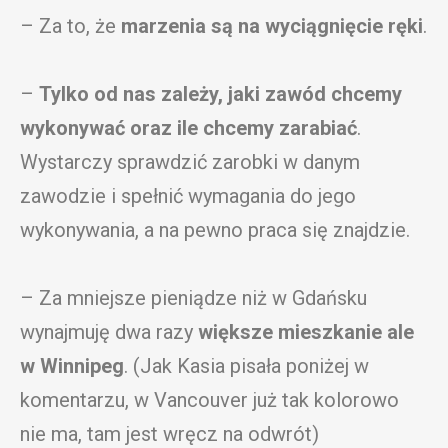
– Za to, że
marzenia są na wyciągnięcie ręki
.
–
Tylko od nas zależy, jaki zawód chcemy
wykonywać oraz ile chcemy zarabiać
.
Wystarczy sprawdzić zarobki w danym
zawodzie i spełnić wymagania do jego
wykonywania, a na pewno praca się znajdzie.
– Za mniejsze pieniądze niż w Gdańsku
wynajmuję dwa razy
większe mieszkanie ale
w Winnipeg
. (Jak Kasia pisała poniżej w
komentarzu, w Vancouver już tak kolorowo
nie ma, tam jest wręcz na odwrót)