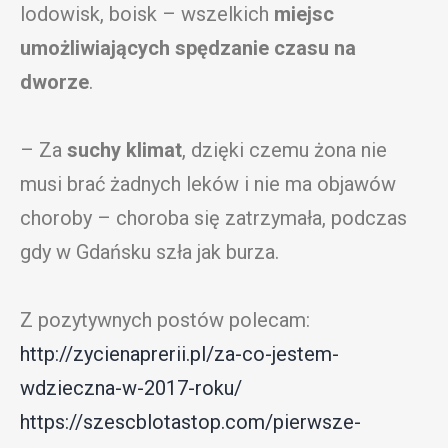
lodowisk, boisk – wszelkich
miejsc
umożliwiających spędzanie czasu na
dworze
.
– Za
suchy klimat
, dzięki czemu żona nie
musi brać żadnych leków i nie ma objawów
choroby – choroba się zatrzymała, podczas
gdy w Gdańsku szła jak burza.
Z pozytywnych postów polecam:
http://zycienaprerii.pl/za-co-jestem-
wdzieczna-w-2017-roku/
https://szescblotastop.com/pierwsze-