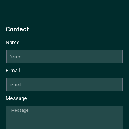
Contact
Name
E-mail
Message