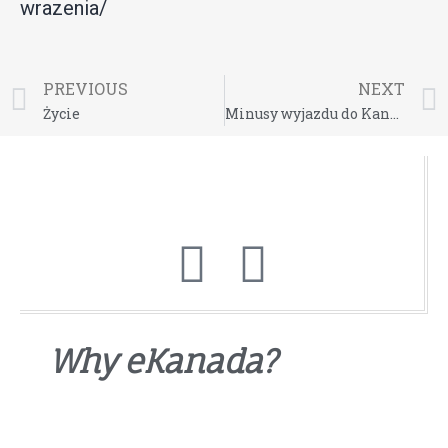
wrazenia/
PREVIOUS
NEXT
Życie
Minusy wyjazdu do Kanady
Why eKanada?